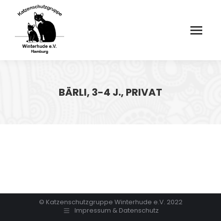
BÄRLI, 3-4 J., PRIVAT
© Katzenschutzgruppe Winterhude e.V. 2022
Impressum & Datenschutz