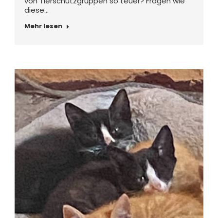
von Tierschutzgruppen so teuer? Fragen wie
diese…
Mehr lesen