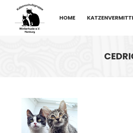
HOME
KATZENVERMITT
CEDRIC