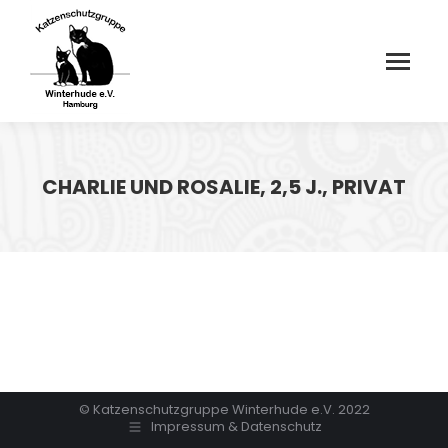
CHARLIE UND ROSALIE, 2,5 J., PRIVAT
© Katzenschutzgruppe Winterhude e.V. 2022
Impressum & Datenschutz