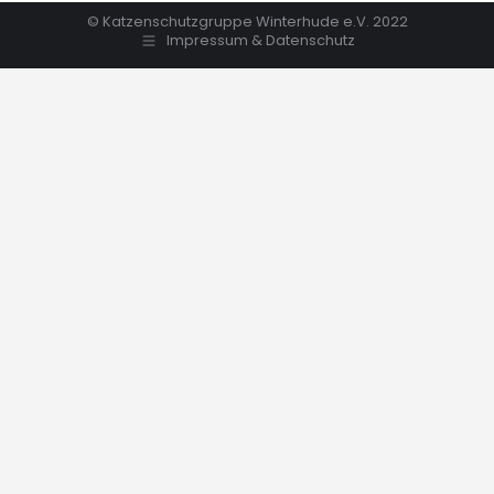
© Katzenschutzgruppe Winterhude e.V. 2022
Impressum & Datenschutz