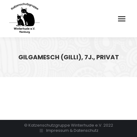
GILGAMESCH (GILLI), 7J., PRIVAT
© Katzenschutzgruppe Winterhude e.V. 2022
Impressum & Datenschutz