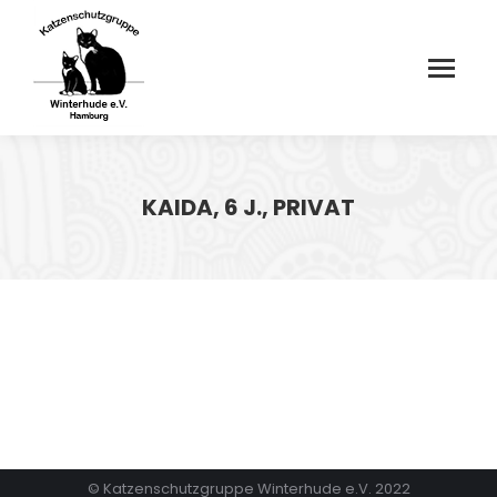
KAIDA, 6 J., PRIVAT
© Katzenschutzgruppe Winterhude e.V. 2022