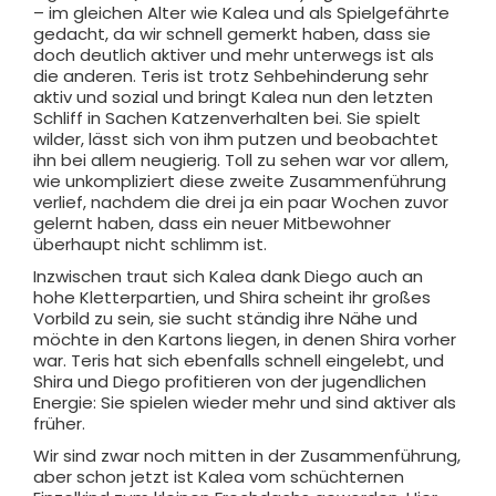
– im gleichen Alter wie Kalea und als Spielgefährte
gedacht, da wir schnell gemerkt haben, dass sie
doch deutlich aktiver und mehr unterwegs ist als
die anderen. Teris ist trotz Sehbehinderung sehr
aktiv und sozial und bringt Kalea nun den letzten
Schliff in Sachen Katzenverhalten bei. Sie spielt
wilder, lässt sich von ihm putzen und beobachtet
ihn bei allem neugierig. Toll zu sehen war vor allem,
wie unkompliziert diese zweite Zusammenführung
verlief, nachdem die drei ja ein paar Wochen zuvor
gelernt haben, dass ein neuer Mitbewohner
überhaupt nicht schlimm ist.
Inzwischen traut sich Kalea dank Diego auch an
hohe Kletterpartien, und Shira scheint ihr großes
Vorbild zu sein, sie sucht ständig ihre Nähe und
möchte in den Kartons liegen, in denen Shira vorher
war. Teris hat sich ebenfalls schnell eingelebt, und
Shira und Diego profitieren von der jugendlichen
Energie: Sie spielen wieder mehr und sind aktiver als
früher.
Wir sind zwar noch mitten in der Zusammenführung,
aber schon jetzt ist Kalea vom schüchternen