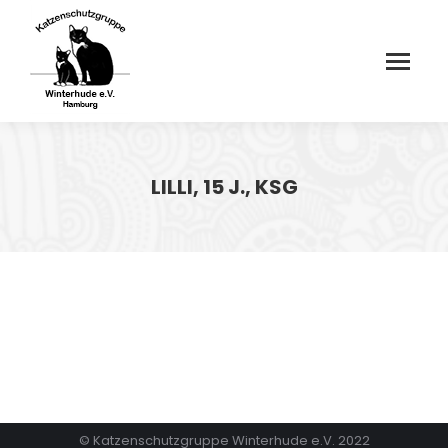
LILLI, 15 J., KSG
© Katzenschutzgruppe Winterhude e.V. 2022