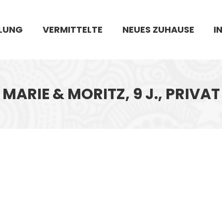
LUNG
VERMITTELTE
NEUES ZUHAUSE
I
MARIE & MORITZ, 9 J., PRIVAT