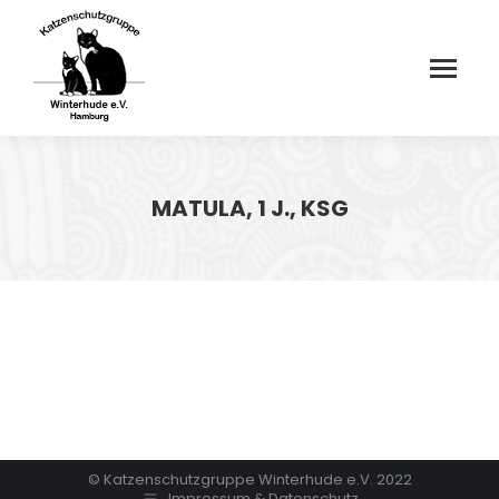
MATULA, 1 J., KSG
© Katzenschutzgruppe Winterhude e.V. 2022
Impressum & Datenschutz