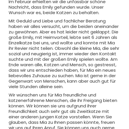
Im Februar erhielten wir die unfassbar schöne
Nachricht, dass Emily gefunden wurde. Unser
Wunsch war es, beide Katzen zu behalten.
Mit Geduld und Liebe und fachlicher Beratung
haben wir alles versucht, um die beiden aneinander
zu gewöhnen. Aber es hat leider nicht geklappt. Die
große Emily, mit Heimvorteil, lebte seit 6 Jahren als
Einzelkatze bei uns, und wollte und konnte mit Mia
ihr Revier nicht teilen. Obwohl die kleine Mia, die sehr
sozial und neugierig ist, immer wieder den Kontakt
suchte und mit der großen Emily spielen wollte. Am
Ende waren alle, Katzen und Mensch, so gestresst,
dass wir uns entschieden haben, für Mia ein neues
liebevolles Zuhause zu suchen. Mia ist gerne in der
Gegenwart von Menschen, kann aber auch gut für
viele Stunden alleine sein.
Wir wünschen uns für Mia freundliche und
katzenerfahrene Menschen, die ihr Freigang bieten
können. Wir können sie uns aufgrund ihrer
Freundlichkeit auch sehr gut als Zweitkatze mit
einer anderen jungen Katze vorstellen. Wenn Sie
glauben, dass Mia zu Ihnen passen könnte, freuen
wir uns auf Ihren Anruf. Sie können uns auch gerne