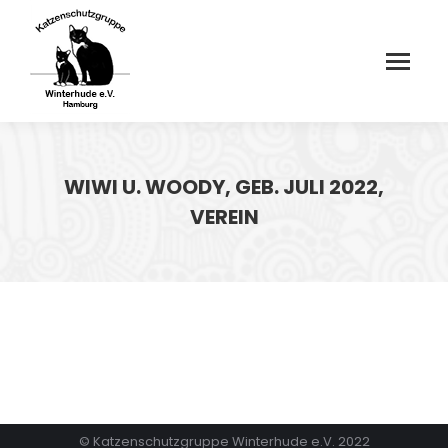
WIWI U. WOODY, GEB. JULI 2022,
VEREIN
© Katzenschutzgruppe Winterhude e.V. 2022