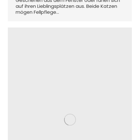
Geschehen aus dem Fenster oder ruhen sich
auf ihren Lieblingsplätzen aus. Beide Katzen
mögen Fellpflege…