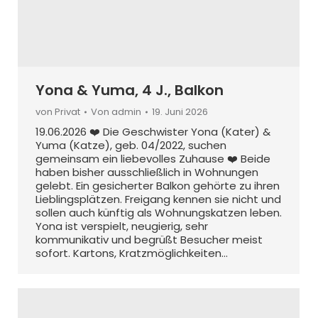
Yona & Yuma, 4 J., Balkon
von Privat
Von
admin
19. Juni 2026
19.06.2026 ❤️ Die Geschwister Yona (Kater) &
Yuma (Katze), geb. 04/2022, suchen
gemeinsam ein liebevolles Zuhause ❤️ Beide
haben bisher ausschließlich in Wohnungen
gelebt. Ein gesicherter Balkon gehörte zu ihren
Lieblingsplätzen. Freigang kennen sie nicht und
sollen auch künftig als Wohnungskatzen leben.
Yona ist verspielt, neugierig, sehr
kommunikativ und begrüßt Besucher meist
sofort. Kartons, Kratzmöglichkeiten…