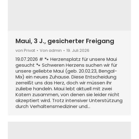
Maui, 3 J., gesicherter Freigang
von Privat
Von
admin
19. Juli 2026
19.07.2026 # 🐾 Herzensplatz für unsere Maui
gesucht 🐾 Schweren Herzens suchen wir für
unsere geliebte Maui (geb. 20.02.23, Bengal-
Mix) ein neues Zuhause. Diese Entscheidung
zerreißt uns das Herz, doch wir müssen ihr
zuliebe handeln. Maui lebt aktuell mit zwei
Katern zusammen, von denen sie leider nicht
akzeptiert wird. Trotz intensiver Unterstützung
durch Verhaltensmediziner und…