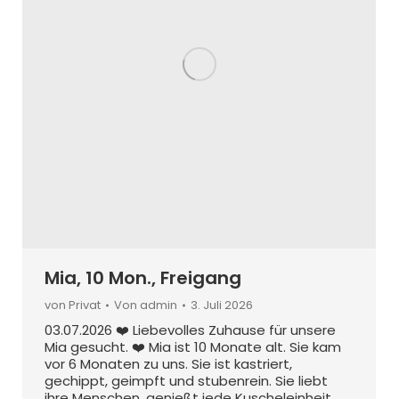
Mia, 10 Mon., Freigang
von Privat
Von
admin
3. Juli 2026
03.07.2026 ❤️ Liebevolles Zuhause für unsere
Mia gesucht. ❤️ Mia ist 10 Monate alt. Sie kam
vor 6 Monaten zu uns. Sie ist kastriert,
gechippt, geimpft und stubenrein. Sie liebt
ihre Menschen, genießt jede Kuscheleinheit