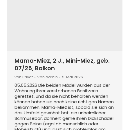
Mama-Miez, 2 J., Mini-Miez, geb.
07/25, Balkon
von Privat
Von
admin
5. Mai 2026
05.05.2026 Die beiden Mädel wurden aus der
Wohnung ihrer verstorbenen Besitzerin
gerettet, und da sie nicht behalten werden
können haben sie noch keine richtigen Namen
bekommen. Mama-Miez ist, sobald sie sich an
das Umfeld gewöhnt hat, ein unheimlicher
Schmusebär, donnert gerne ihren Dickschädel
gegen Beine (egal ob menschlich oder
Möbelstück) und lässt sich problemlos am…